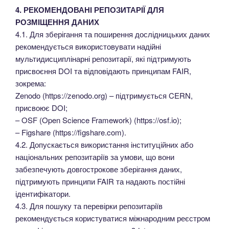
4. РЕКОМЕНДОВАНІ РЕПОЗИТАРІЇ ДЛЯ
РОЗМІЩЕННЯ ДАНИХ
4.1. Для зберігання та поширення дослідницьких даних
рекомендується використовувати надійні
мультидисциплінарні репозитарії, які підтримують
присвоєння DOI та відповідають принципам FAIR,
зокрема:
Zenodo (https://zenodo.org) – підтримується CERN,
присвоює DOI;
– OSF (Open Science Framework) (https://osf.io);
– Figshare (https://figshare.com).
4.2. Допускається використання інституційних або
національних репозитаріїв за умови, що вони
забезпечують довгострокове зберігання даних,
підтримують принципи FAIR та надають постійні
ідентифікатори.
4.3. Для пошуку та перевірки репозитаріїв
рекомендується користуватися міжнародним реєстром