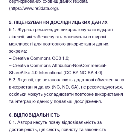
сертифікованих сховищ даних re3data
(https://www.re3data.org).
5. ЛІЦЕНЗУВАННЯ ДОСЛІДНИЦЬКИХ ДАНИХ
5.1. Журнал рекомендує використовувати відкриті
ліцензії, які забезпечують максимально широкі
можливості для повторного використання даних,
зокрема:
– Creative Commons CC0 1.0;
– Creative Commons Attribution-NonCommercial-
ShareAlike 4.0 International (CC BY-NC-SA 4.0).
5.2. Ліцензії, що встановлюють додаткові обмеження на
використання даних (NC, ND, SA), не рекомендуються,
оскільки можуть ускладнювати повторне використання
та інтеграцію даних у подальші дослідження.
6. ВІДПОВІДАЛЬНІСТЬ
6.1. Автори несуть повну відповідальність за
достовірність, цілісність, повноту та законність