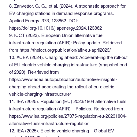
8. Zanvettor, G. G., et al. (2024). A stochastic approach for
EV charging stations in demand response programs.
Applied Energy, 373, 123862. DOI:
https://doi.org/10.1016/j.apenergy.2024.123862
9. ICCT (2023). European Union alternative fuel
infrastructure regulation (AFIR): Policy update. Retrieved
from https://theicct.org/publication/afir-eu-april2023/
10. ACEA (2024). Charging ahead: Accelerat-ing the roll-out
of EU electric vehicle charging infrastructure (snapshot end
of 2023). Re-trieved from
https://www.acea.auto/publication/automotive-insights-
charging-ahead-accelerating-the-rollout-of-eu-electric-
vehicle-charging-infrastructure/
11. IEA (2025). Regulation (EU) 2023/1804 alternative fuels
infrastructure regulation (AFIR) – Policies. Retrieved from
https://www.iea.org/policies/27375-regulation-eu-20231804-
alternative-fuels-infrastructure-regulation
12. IEA (2025). Electric vehicle charging – Global EV