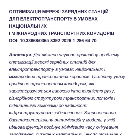
ОПТИМІЗАЦІЯ МЕРЕЖІ ЗАРЯДНИХ СТАНЦІЙ
ДЛЯ ЕЛЕКТРОТРАНСПОРТУ В УМОВАХ
НАЦІОНАЛЬНИХ
І МІЖНАРОДНИХ ТРАНСПОРТНИХ КОРИДОРІВ
DOI: 10.33868/0365-8392-2026-1-286-64-70
Анотація.
Досліджено науково-прикладну проблему
оптимізації мережі зарядних станцій для
електротранспорту в умовах національних і
міжнародних транспортних коридорів. Особливу увагу
приділено транспортним коридорам, які
характеризуються високою інтенсивністю руху,
різнорідною структурою транспортних потоків і
підвищеними вимогами до надійності
інфраструктурного забезпечення. Запропоновано
багатокритеріальну оптимізаційну модель, у якій
цільова функція поєднує мінімізацію часу очікування
заряджання, сукупних капітальних і експлуатаційних