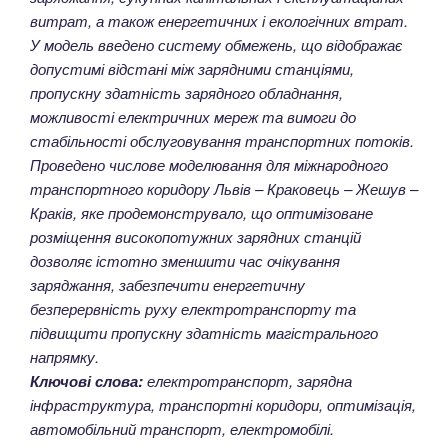
витрат, а також енергетичних і екологічних втрат.
У модель введено систему обмежень, що відображає
допустимі відстані між зарядними станціями,
пропускну здатність зарядного обладнання,
можливості електричних мереж та вимоги до
стабільності обслуговування транспортних потоків.
Проведено числове моделювання для міжнародного
транспортного коридору Львів – Краковець – Жешув –
Краків, яке продемонструвало, що оптимізоване
розміщення високопотужних зарядних станцій
дозволяє істотно зменшити час очікування
заряджання, забезпечити енергетичну
безперервність руху електротранспорту та
підвищити пропускну здатність магістрального
напрямку.
Ключові слова:
електротранспорт, зарядна
інфраструктура, транспортні коридори, оптимізація,
автомобільний транспорт, електромобілі.