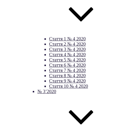
Стаття 1 № 4 2020
Стаття 2 № 4 2020
Стаття 3 № 4 2020
Стаття 4 № 4 2020
Стаття 5 № 4 2020
Стаття 6 № 4 2020
Стаття 7 № 4 2020
Стаття 8 № 4 2020
Стаття 9 № 4 2020
Стаття 10 № 4 2020
№ 3’2020