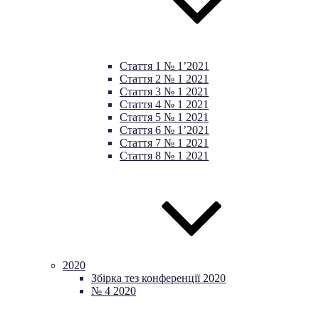
Стаття 1 № 1’2021
Стаття 2 № 1 2021
Стаття 3 № 1 2021
Стаття 4 № 1 2021
Стаття 5 № 1 2021
Стаття 6 № 1’2021
Стаття 7 № 1 2021
Стаття 8 № 1 2021
2020
Збірка тез конференції 2020
№ 4 2020