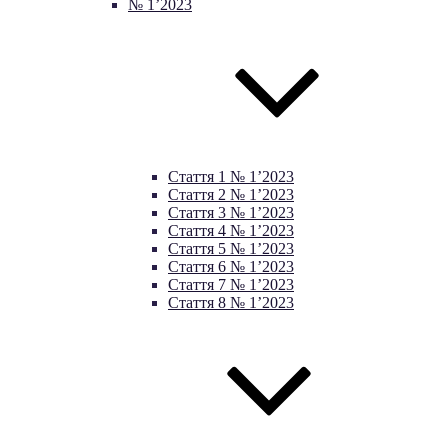
№ 1’2023
Стаття 1 № 1’2023
Стаття 2 № 1’2023
Стаття 3 № 1’2023
Стаття 4 № 1’2023
Стаття 5 № 1’2023
Стаття 6 № 1’2023
Стаття 7 № 1’2023
Стаття 8 № 1’2023