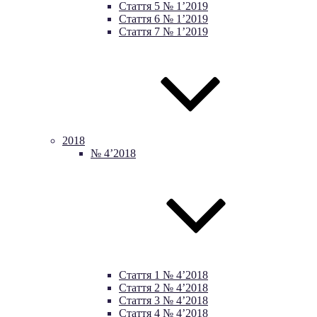
Стаття 5 № 1’2019
Стаття 6 № 1’2019
Стаття 7 № 1’2019
2018
№ 4’2018
Стаття 1 № 4’2018
Стаття 2 № 4’2018
Стаття 3 № 4’2018
Стаття 4 № 4’2018