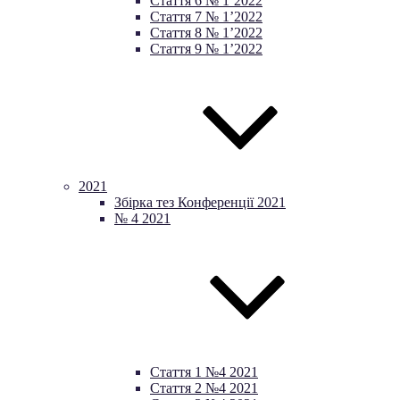
Стаття 6 № 1’2022
Стаття 7 № 1’2022
Стаття 8 № 1’2022
Стаття 9 № 1’2022
2021
Збірка тез Конференції 2021
№ 4 2021
Стаття 1 №4 2021
Стаття 2 №4 2021