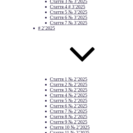
Стаття 3 № 3’2025
Стаття 4 # 3’2025
Стаття 5 № 3’2025
Стаття 6 № 3’2025
Стаття 7 № 3’2025
# 2’2025
Стаття 1 № 2’2025
Стаття 2 № 2’2025
Стаття 3 № 2’2025
Стаття 4 № 2’2025
Стаття 5 № 2’2025
Стаття 6 № 2’2025
Стаття 7 № 2’2025
Стаття 8 № 2’2025
Стаття 9 № 2’2025
Стаття 10 № 2’2025
Стаття 11 № 2’2025