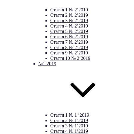
Стаття 1 № 2’2019
Стаття 2 № 2’2019
Стаття 3 № 2’2019
Стаття 4 № 2’2019
Стаття 5 № 2’2019
Стаття 6 № 2’2019
Стаття 7 № 2’2019
Стаття 8 № 2’2019
Стаття 9 № 2’2019
Стаття 10 № 2’2019
№1’2019
Стаття 1 № 1 ’2019
Стаття 2 № 1’2019
Стаття 3 № 1’2019
Стаття 4 № 1’2019