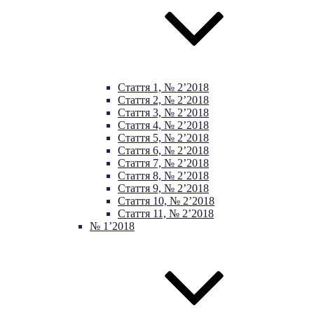
Стаття 1, № 2’2018
Стаття 2, № 2’2018
Стаття 3, № 2’2018
Стаття 4, № 2’2018
Стаття 5, № 2’2018
Стаття 6, № 2’2018
Стаття 7, № 2’2018
Стаття 8, № 2’2018
Стаття 9, № 2’2018
Стаття 10, № 2’2018
Стаття 11, № 2’2018
№ 1’2018