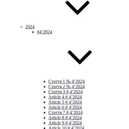
2024
#4’2024
Стаття 1 № 4’2024
Стаття 2 № 4’2024
Стаття 3 # 4’2024
Article 4 # 4’2024
Article 5 # 4’2024
Article 6 # 4’2024
Стаття 7 # 4’2024
Article 8 # 4’2024
Article 9 # 4’2024
Article 10 # 4’2024