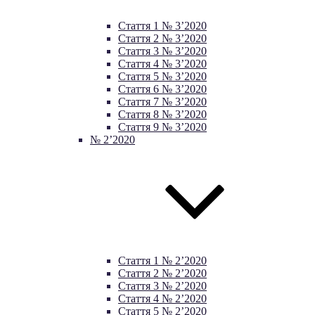
Стаття 1 № 3’2020
Стаття 2 № 3’2020
Стаття 3 № 3’2020
Стаття 4 № 3’2020
Стаття 5 № 3’2020
Стаття 6 № 3’2020
Стаття 7 № 3’2020
Стаття 8 № 3’2020
Стаття 9 № 3’2020
№ 2’2020
Стаття 1 № 2’2020
Стаття 2 № 2’2020
Стаття 3 № 2’2020
Стаття 4 № 2’2020
Стаття 5 № 2’2020