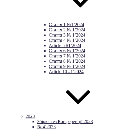
Стаття 1 №1’2024
Стаття 2 № 1’2024
Стаття 3 № 1’2024
Стаття 4 № 1’2024
Article 5 #1’2024
Стаття 6 № 1’2024
Стаття 7 № 1’2024
Стаття 8 № 1’2024
Стаття 9 № 1’2024
Article 10 #1’2024
2023
Збірка тез Конференції 2023
№ 4’2023