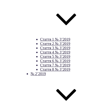
Стаття 1 № 3’2019
Стаття 2 № 3’2019
Стаття 3 № 3’2019
Стаття 4 № 3’2019
Стаття 5 № 3’2019
Стаття 6 № 3’2019
Стаття 7 № 3’2019
Стаття 8 № 3’2019
№ 2’2019