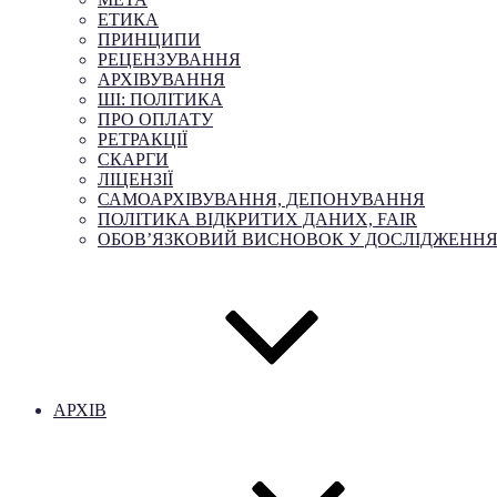
ЕТИКА
ПРИНЦИПИ
РЕЦЕНЗУВАННЯ
АРХІВУВАННЯ
ШІ: ПОЛІТИКА
ПРО ОПЛАТУ
РЕТРАКЦІЇ
СКАРГИ
ЛІЦЕНЗІЇ
САМОАРХІВУВАННЯ, ДЕПОНУВАННЯ
ПОЛІТИКА ВІДКРИТИХ ДАНИХ, FAIR
ОБОВ’ЯЗКОВИЙ ВИСНОВОК У ДОСЛІДЖЕНН
АРХІВ