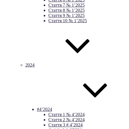
Стаття 7 № 1’2025
Стаття 8 № 1’2025
Стаття 9 № 1’2025
Стаття 10 № 1’2025
2024
#4’2024
Стаття 1 № 4’2024
Стаття 2 № 4’2024
Стаття 3 # 4’2024