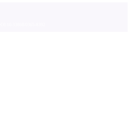
y DOI:10.33868/0365-8392