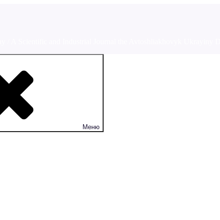
ny / A Scientific and Industrial Journal the Avtoshliakhovyk Ukrayin
Меню