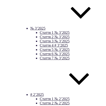
№ 3’2025
Стаття 1 № 3’2025
Стаття 2 № 3’2025
Стаття 3 № 3’2025
Стаття 4 # 3’2025
Стаття 5 № 3’2025
Стаття 6 № 3’2025
Стаття 7 № 3’2025
# 2’2025
Стаття 1 № 2’2025
Стаття 2 № 2’2025