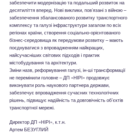
забезпечити модернізацію та подальший розвиток на
десятиліття вперед. Нові виклики, пов’язані з війною –
забезпечення збалансованого розвитку транспортного
комплексу та галузі інфраструктури загалом по всіх
регіонах країни, створення соціально-орієнтованого
бізнес-середовища як передумови розвитку – мають
поєднуватися з впровадженням найкращих,
найсучасніших світових підходів і практик
містобудування та архітектури.
Зміни назв, реформування галузі, ін-ші трансформації
не перемінили головне – ДП «НІРІ» продовжує
виконувати роль наукового партнера держави,
забезпечує впровадження сучасних технологічних
рішень, підвищує надійність та довговічність об’єктів
транспортної мережі.
Директор ДП «НІРІ», к.т.н.
Артем БЕЗУГЛИЙ