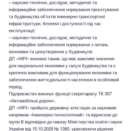
– науково-технічне, дослідне, методичне та
інформаційне забезпечення нормування проєктування
та будівництва об’єктів інженерно-транспортної
інфраструктури, безпеки і доступності під час
експлуатації;
– науково-технічне, дослідне, методичне та
інформаційне забезпечення нормування з питань
економіки та ціноутворення у будівництві.
ДП «НІРІ» визнано таким, що має важливе значення
для національної економіки у галузі будівництва та є
критично важливим для функціонування економіки та
забезпечення життєдіяльності населення в особливий
період.
Підприємство виконує функції секретаріату ТК 307
«Автомобільні дороги».
ДП «НІРІ» пройшло державну атестацію за науковим
напрямом «Інженерно-технологічний» та віднесене до
групи В відповідно до наказу Міністерства освіти і науки
України від 15.10.2025 № 1360, ураховуючи рішення