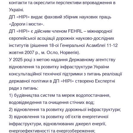
контакти та окреслити перспективи впровадження в
Україні.
ДП «НІРІ» видає фаховий збірник наукових праць
«Дороги і мости».
ДП «НІРІ» є дійсним членом FEHRL – міжнародної
європейської асоціації дорожніх науково-дослідних
інститутів (рішення 18-ої Генеральної Асамблеї 11-12
жовтня 2007 р., м. Осло, Норвегія).
У 2025 році з метою надання Державному агентству
відновлення та розвитку інфраструктури України
консультаційної технічної підтримки з питань реалізації
державної політики в ДП «НІРІ» створено Експертні
ради з питань:
1) будівництва систем та мереж водопостачання,
водовідведення та очищення стічних вод;
2) відновлення та розвитку дорожньої інфраструктури;
3) відновлення та розвитку об’єктів енергетичної
інфраструктури, відновлюваних джерел енергії,
енергоефективності та енергозбереження;