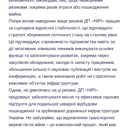
ризиками, зокрема ризик втрати або пошкодження
майна.
Попри вплив наведених вище ризиків ДП «НІРІ» працює
за сценарієм відносної стабільності, що відповідало
стратегії збереження поточного стану на сталому рівні.
Це підтверджує спроможність підприємства навіть за
дії негативних зовнішніх чинників виконувати основні
функції та забезпечувати розвиток, зокрема через
закупівлю обладнання, заходи із захисту працівників,
збільшення кількості наукових публікацій і виступів на
конференціях, а також виконання робіт на стратегічно
важливих об’єктах інфраструктури.
Однак, не дивлячись на ці ризики, ДП «НІРІ»
продовжує забезпечувати якісне та ефективне наукове
підґрунтя для подальшої швидкої відбудови
пошкодженої та зруйнованої дорожньої інфраструктури
України. Не забуваймо, що відновлення транспортної
мережі після війни – це комплексний процес, який має