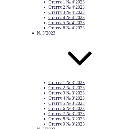
Стаття 1 № 4’2023
Стаття 2 № 4’2023
Стаття 3 № 4’2023
Стаття 4 № 4’2023
Стаття 5 № 4’2023
Стаття 6 № 4’2023
№ 3’2023
Стаття 1 № 3’2023
Стаття 2 № 3’2023
Стаття 3 № 3’2023
Стаття 4 № 3’2023
Стаття 5 № 3’2023
Стаття 6 № 3’2023
Стаття 7 № 3’2023
Стаття 8 № 3’2023
Стаття 9 № 3’2023