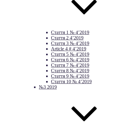
Стаття 1 № 4’2019
Стаття 2 4’2019
Стаття 3 № 4’2019
Article 4 # 4’2019
Стаття 5 № 4’2019
Стаття 6 № 4’2019
Стаття 7 № 4’2019
Стаття 8 № 4’2019
Стаття 9 № 4’2019
Стаття 10 № 4’2019
№3 2019