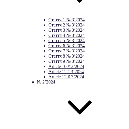
Стаття 1 № 3’2024
Стаття 2 № 3’2024
Стаття 3 № 3’2024
Стаття 4 № 3’2024
Стаття 5 № 3’2024
Стаття 6 № 3’2024
Стаття 7 № 3’2024
Стаття 8 № 3’2024
Стаття 9 № 3’2024
Article 10 # 3’2024
Article 11 # 3’2024
Article 12 # 3’2024
№ 2’2024