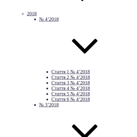
2018
№ 4’2018
Стаття 1 № 4’2018
Стаття 2 № 4’2018
Стаття 3 № 4’2018
Стаття 4 № 4’2018
Стаття 5 № 4’2018
Стаття 6 № 4’2018
№ 3’2018