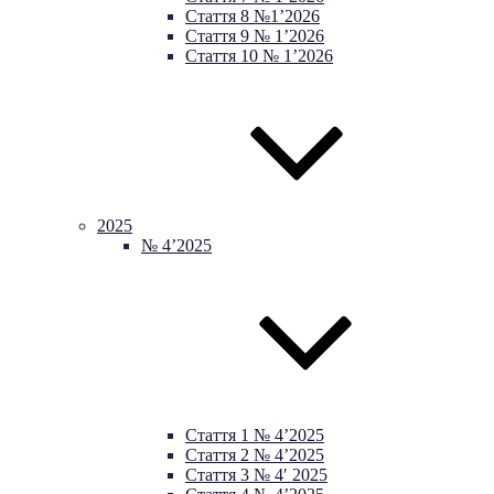
Стаття 8 №1’2026
Стаття 9 № 1’2026
Стаття 10 № 1’2026
2025
№ 4’2025
Стаття 1 № 4’2025
Стаття 2 № 4’2025
Стаття 3 № 4′ 2025