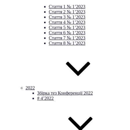
Стаття 1 № 1’2023
Стаття 2 № 1’2023
Стаття 3 № 1’2023
Стаття 4 № 1’2023
Стаття 5 № 1’2023
Стаття 6 № 1’2023
Стаття 7 № 1’2023
Стаття 8 № 1’2023
2022
Збірка тез Конференції 2022
# 4’2022