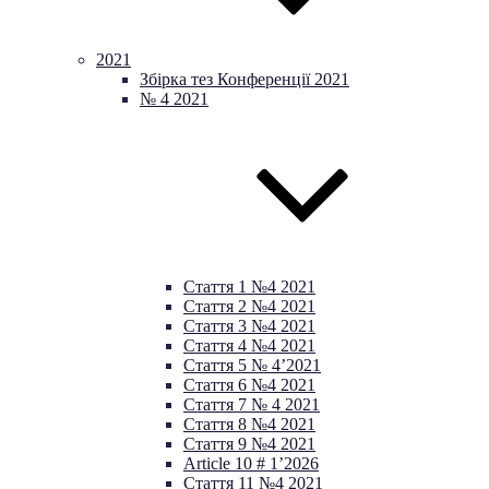
2021
Збірка тез Конференції 2021
№ 4 2021
Стаття 1 №4 2021
Стаття 2 №4 2021
Стаття 3 №4 2021
Стаття 4 №4 2021
Стаття 5 № 4’2021
Стаття 6 №4 2021
Стаття 7 № 4 2021
Стаття 8 №4 2021
Стаття 9 №4 2021
Article 10 # 1’2026
Стаття 11 №4 2021