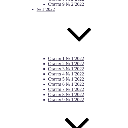
Стаття 9 № 2’2022
№ 1’2022
Стаття 1 № 1’2022
Стаття 2 № 1’2022
Стаття 3 № 1’2022
Стаття 4 № 1’2022
Стаття 5 № 1’2022
Стаття 6 № 1’2022
Стаття 7 № 1’2022
Стаття 8 № 1’2022
Стаття 9 № 1’2022