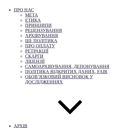
ПРО НАС
МЕТА
ЕТИКА
ПРИНЦИПИ
РЕЦЕНЗУВАННЯ
АРХІВУВАННЯ
ШІ: ПОЛІТИКА
ПРО ОПЛАТУ
РЕТРАКЦІЇ
СКАРГИ
ЛІЦЕНЗІЇ
САМОАРХІВУВАННЯ, ДЕПОНУВАННЯ
ПОЛІТИКА ВІДКРИТИХ ДАНИХ, FAIR
ОБОВ’ЯЗКОВИЙ ВИСНОВОК У
ДОСЛІДЖЕННЯХ
АРХІВ