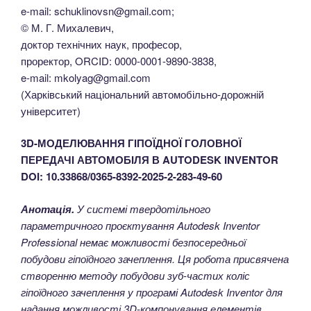
e-mail: schuklinovsn@gmail.com;
© М. Г. Михалевич,
доктор технічних наук, професор,
проректор, ORCID: 0000-0001-9890-3838,
e-mail: mkolyag@gmail.com
(Харківський національний автомобільно-дорожній
університет)
3D-МОДЕЛЮВАННЯ ГІПОЇДНОЇ ГОЛОВНОЇ
ПЕРЕДАЧІ АВТОМОБІЛЯ В AUTODESK INVENTOR
DOI: 10.33868/0365-8392-2025-2-283-49-60
Анотація.
У системі твердотільного
параметричного проєктування Autodesk Inventor
Professional немає можливості безпосередньої
побудови гіпоїдного зачеплення. Ця робота присвячена
створенню методу побудови зуб-частих коліс
гіпоїдного зачеплення у програмі Autodesk Inventor для
надання можливості 3D-компонування елементів