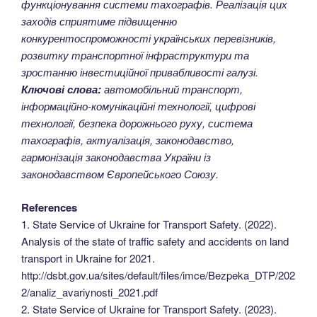
функціонування системи тахографів. Реалізація цих
заходів сприятиме підвищенню
конкурентоспроможності українських перевізників,
розвитку транспортної інфраструктури та
зростанню інвестиційної привабливості галузі.
Ключові слова:
автомобільний транспорт,
інформаційно-комунікаційні технології, цифрові
технології, безпека дорожнього руху, система
тахографів, актуалізація, законодавство,
гармонізація законодавства України із
законодавством Європейського Союзу.
References
1. State Service of Ukraine for Transport Safety. (2022).
Analysis of the state of traffic safety and accidents on land
transport in Ukraine for 2021.
http://dsbt.gov.ua/sites/default/files/imce/Bezpeka_DTP/202
2/analiz_avariynosti_2021.pdf
2. State Service of Ukraine for Transport Safety. (2023).