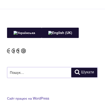
Пошук
Шукати
за
запитом:
Сайт працює на WordPress