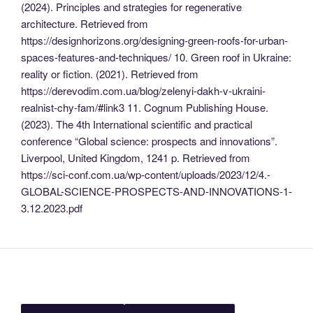
(2024). Principles and strategies for regenerative
architecture. Retrieved from
https://designhorizons.org/designing-green-roofs-for-urban-
spaces-features-and-techniques/ 10. Green roof in Ukraine:
reality or fiction. (2021). Retrieved from
https://derevodim.com.ua/blog/zelenyi-dakh-v-ukraini-
realnist-chy-fam/#link3 11. Cognum Publishing House.
(2023). The 4th International scientific and practical
conference “Global science: prospects and innovations”.
Liverpool, United Kingdom, 1241 p. Retrieved from
https://sci-conf.com.ua/wp-content/uploads/2023/12/4.-
GLOBAL-SCIENCE-PROSPECTS-AND-INNOVATIONS-1-
3.12.2023.pdf