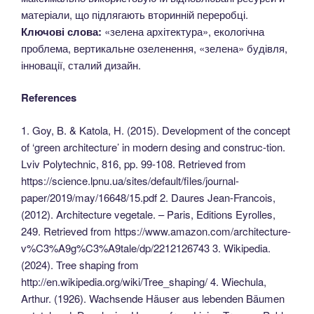
матеріали, що підлягають вторинній переробці.
Ключові слова:
«зелена архітектура», екологічна
проблема, вертикальне озеленення, «зелена» будівля,
інновації, сталий дизайн.
References
1. Goy, B. & Katola, H. (2015). Development of the concept
of ‘green architecture’ in modern desing and construc-tion.
Lviv Polytechnic, 816, pp. 99-108. Retrieved from
https://science.lpnu.ua/sites/default/files/journal-
paper/2019/may/16648/15.pdf 2. Daures Jean-Francois,
(2012). Architecture vegetale. – Paris, Editions Eyrolles,
249. Retrieved from https://www.amazon.com/architecture-
v%C3%A9g%C3%A9tale/dp/2212126743 3. Wikipedia.
(2024). Tree shaping from
http://en.wikipedia.org/wiki/Tree_shaping/ 4. Wiechula,
Arthur. (1926). Wachsende Häuser aus lebenden Bäumen