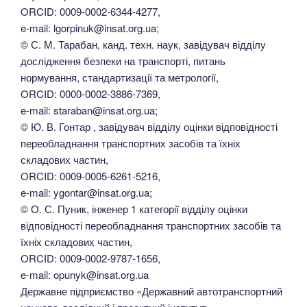
ORCID: 0009-0002-6344-4277,
e-mail: lgorpinuk@insat.org.ua;
© С. М. Тарабан, канд. техн. наук, завідувач відділу
дослідження безпеки на транспорті, питань
нормування, стандартизації та метрології,
ORCID: 0000-0002-3886-7369,
e-mail: staraban@insat.org.ua;
© Ю. В. Гонтар , завідувач відділу оцінки відповідності
переобладнання транспортних засобів та їхніх
складових частин,
ORCID: 0009-0005-6261-5216,
e-mail: ygontar@insat.org.ua;
© О. С. Пуник, інженер 1 категорії відділу оцінки
відповідності переобладнання транспортних засобів та
їхніх складових частин,
ORCID: 0009-0002-9787-1656,
e-mail: opunyk@insat.org.ua
Державне підприємство «Державний автотранспортний