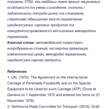
положень УПШ, яка найбільш повно врахує національні
особливості та умови сьогодення, охопить і
задовольнить потреби ринку та споживачів,
сприятиме підвищенню якості перевезення
швидкопсувних харчових продуктів та
конкурентоспроможності вітчизняних міжнародних
перевізників.
Ключові слова:
автомобільний транспорт,
випробувальна станція, експертна організація,
компетентний орган, міжнародні перевезення,
швидкопсувні харчові продукти.
References
1. UN. (1970). The Agreement on the Interna-tional
Carriage of Perishable Foodstuffs and on the Special
Equipment to be Used for such Carriage (ATP) (Done at
Geneva on 1 September 1970 and entered into force on 21
November 1976).
2. Verkhovna Rada Committee for Transport. (2016). Draft