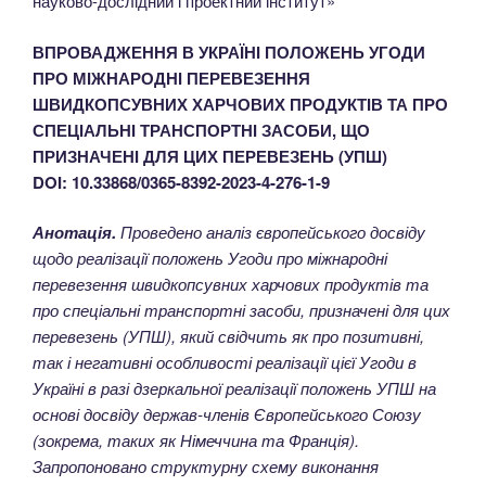
науково-дослідний і проектний інститут»
ВПРОВАДЖЕННЯ В УКРАЇНІ ПОЛОЖЕНЬ УГОДИ
ПРО МІЖНАРОДНІ ПЕРЕВЕЗЕННЯ
ШВИДКОПСУВНИХ ХАРЧОВИХ ПРОДУКТІВ ТА ПРО
СПЕЦІАЛЬНІ ТРАНСПОРТНІ ЗАСОБИ, ЩО
ПРИЗНАЧЕНІ ДЛЯ ЦИХ ПЕРЕВЕЗЕНЬ (УПШ)
DOI: 10.33868/0365-8392-2023-4-276-1-9
Анотація.
Проведено аналіз європейського досвіду
щодо реалізації положень Угоди про міжнародні
перевезення швидкопсувних харчових продуктів та
про спеціальні транспортні засоби, призначені для цих
перевезень (УПШ), який свідчить як про позитивні,
так і негативні особливості реалізації цієї Угоди в
Україні в разі дзеркальної реалізації положень УПШ на
основі досвіду держав-членів Європейського Союзу
(зокрема, таких як Німеччина та Франція).
Запропоновано структурну схему виконання