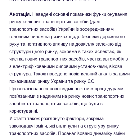
Анотація.
Наведені основні показники функціонування
ринку колісних транспортних засобів (далі –
транспортних засобів) України із зосередженням
головним чином на ризиках щодо безпеки дорожнього
руху та негативного впливу на довкілля залежно від
структури цього ринку, зокрема в таких аспектах, як
частка нових транспортних засобів, частка автомобілів
з електрифікованими силовими установ-ками, вікова
структура. Також наведено порівняльний аналіз за цими
показниками ринку України та ринку ЄС.
Проаналізовано основні відмінності між процедурами,
пов’язаними з наданням на ринку нових транспортних
засобів та транспортних засобів, що були в
користуванні.
У статті також розглянуто фактори, зокрема
законодавчі зміни, які вплинули на структуру ринку
транспортних засобів. Проаналізовано динаміку зміни