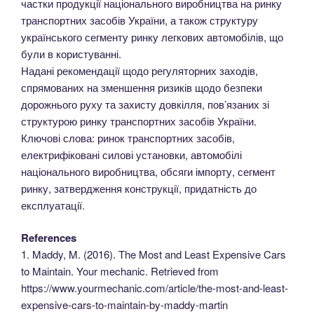
частки продукції національного виробництва на ринку
транспортних засобів України, а також структуру
українського сегменту ринку легкових автомобілів, що
були в користуванні.
Надані рекомендації щодо регуляторних заходів,
спрямованих на зменшення ризиків щодо безпеки
дорожнього руху та захисту довкілля, пов’язаних зі
структурою ринку транспортних засобів України.
Ключові слова: ринок транспортних засобів,
електрифіковані силові установки, автомобілі
національного виробництва, обсяги імпорту, сегмент
ринку, затвердження конструкції, придатність до
експлуатації.
References
1. Maddy, M. (2016). The Most and Least Expensive Cars
to Maintain. Your mechanic. Retrieved from
https://www.yourmechanic.com/article/the-most-and-least-
expensive-cars-to-maintain-by-maddy-martin