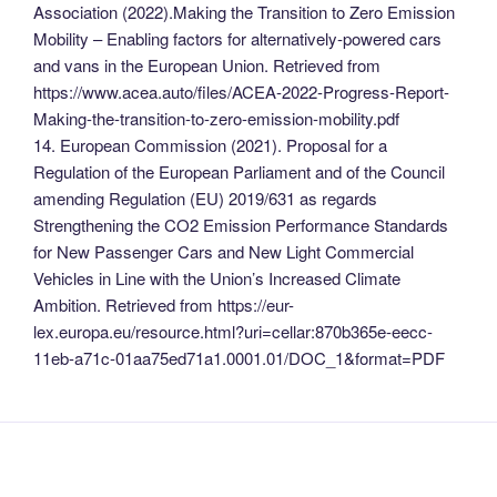
Association (2022).Making the Transition to Zero Emission
Mobility – Enabling factors for alternatively-powered cars
and vans in the European Union. Retrieved from
https://www.acea.auto/files/ACEA-2022-Progress-Report-
Making-the-transition-to-zero-emission-mobility.pdf
14. European Commission (2021). Proposal for a
Regulation of the European Parliament and of the Council
amending Regulation (EU) 2019/631 as regards
Strengthening the CO2 Emission Performance Standards
for New Passenger Cars and New Light Commercial
Vehicles in Line with the Union’s Increased Climate
Ambition. Retrieved from https://eur-
lex.europa.eu/resource.html?uri=cellar:870b365e-eecc-
11eb-a71c-01aa75ed71a1.0001.01/DOC_1&format=PDF