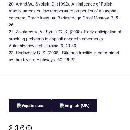
20. Arand W., Sybilski D. (1992). An influence of Polish
road bitumens on low temperature properties of an asphalt
concrete. Prace Instytutu Badawcrego Drogi Mostow, 3, 5-
26.
21. Zolotarev V. A., Syuini G. K. (2008). Early anticipation of
cracking problems in asphalt concrete pavements.
Autoshlyahovik of Ukraine, 6, 43-46.
22. Radovskiy B. S. (2008). Bitumen fragility is determined
by the device. Highways, 60, 26-27.