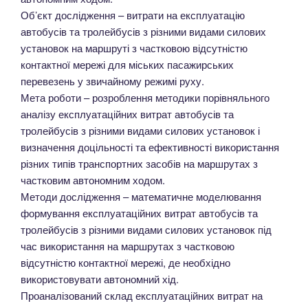
Об’єкт дослідження – витрати на експлуатацію
автобусів та тролейбусів з різними видами силових
установок на маршруті з частковою відсутністю
контактної мережі для міських пасажирських
перевезень у звичайному режимі руху.
Мета роботи – розроблення методики порівняльного
аналізу експлуатаційних витрат автобусів та
тролейбусів з різними видами силових установок і
визначення доцільності та ефективності використання
різних типів транспортних засобів на маршрутах з
частковим автономним ходом.
Методи дослідження – математичне моделювання
формування експлуатаційних витрат автобусів та
тролейбусів з різними видами силових установок під
час використання на маршрутах з частковою
відсутністю контактної мережі, де необхідно
використовувати автономний хід.
Проаналізований склад експлуатаційних витрат на