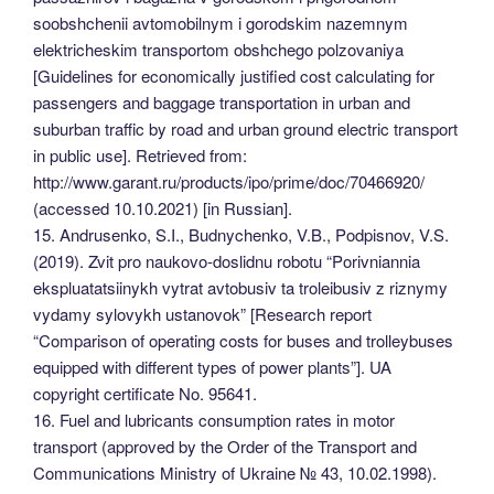
soobshchenii avtomobilnym i gorodskim nazemnym
elektricheskim transportom obshchego polzovaniya
[Guidelines for economically justified cost calculating for
passengers and baggage transportation in urban and
suburban traffic by road and urban ground electric transport
in public use]. Retrieved from:
http://www.garant.ru/products/ipo/prime/doc/70466920/
(accessed 10.10.2021) [in Russian].
15. Andrusenko, S.I., Budnychenko, V.B., Podpisnov, V.S.
(2019). Zvit pro naukovo-doslidnu robotu “Porivniannia
ekspluatatsiinykh vytrat avtobusiv ta troleibusiv z riznymy
vydamy sylovykh ustanovok” [Research report
“Comparison of operating costs for buses and trolleybuses
equipped with different types of power plants”]. UA
copyright certificate No. 95641.
16. Fuel and lubricants consumption rates in motor
transport (approved by the Order of the Transport and
Communications Ministry of Ukraine № 43, 10.02.1998).