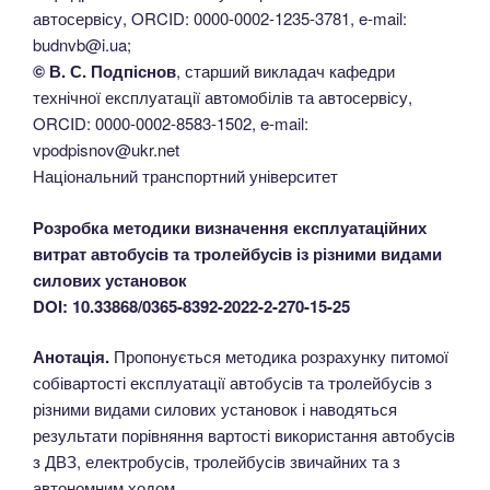
автосервісу, ORCID: 0000-0002-1235-3781, e-mail:
budnvb@i.ua;
© В. С. Подпіснов
, старший викладач кафедри
технічної експлуатації автомобілів та автосервісу,
ORCID: 0000-0002-8583-1502, e-mail:
vpodpisnov@ukr.net
Національний транспортний університет
Розробка методики визначення експлуатаційних
витрат автобусів та тролейбусів із різними видами
силових установок
DOI: 10.33868/0365-8392-2022-2-270-15-25
Анотація.
Пропонується методика розрахунку питомої
собівартості експлуатації автобусів та тролейбусів з
різними видами силових установок і наводяться
результати порівняння вартості використання автобусів
з ДВЗ, електробусів, тролейбусів звичайних та з
автономним ходом.