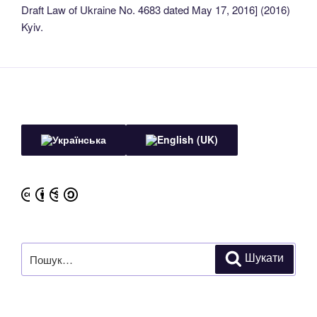
Draft Law of Ukraine No. 4683 dated May 17, 2016] (2016)
Kyiv.
Пошук
Шукати
за
запитом: