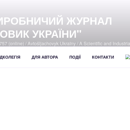
ИРОБНИЧИЙ ЖУРНАЛ
ОВИК УКРАЇНИ"
57 (online) / Avtošljachovyk Ukraïny / A Scientific and Industri
392
ДКОЛЕГІЯ
ДЛЯ АВТОРА
ПОДІЇ
КОНТАКТИ