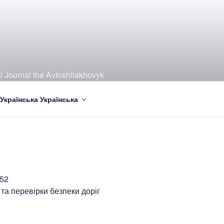
al Journal the Avtoshliakhovyk
Українська
-52
у та перевірки безпеки доріг