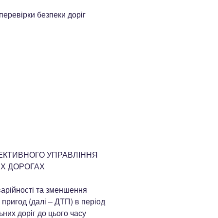
 перевірки безпеки доріг
ФЕКТИВНОГО УПРАВЛІННЯ
Х ДОРОГАХ
арійності та зменшення
пригод (далі – ДТП) в період
них доріг до цього часу