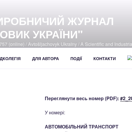
ИРОБНИЧИЙ ЖУРНАЛ
ОВИК УКРАЇНИ"
57 (online) / Avtošljachovyk Ukraïny / A Scientific and Industri
392
ДКОЛЕГІЯ
ДЛЯ АВТОРА
ПОДІЇ
КОНТАКТИ
Переглянути весь номер (PDF):
#2_2
У номері:
АВТОМОБІЛЬНИЙ ТРАНСПОРТ