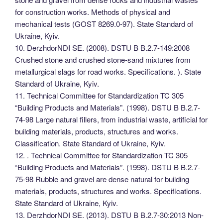
for construction works. Methods of physical and
mechanical tests (GOST 8269.0-97). State Standard of
Ukraine, Kyiv.
10. DerzhdorNDI SE. (2008). DSTU B B.2.7-149:2008
Crushed stone and crushed stone-sand mixtures from
metallurgical slags for road works. Specifications. ). State
Standard of Ukraine, Kyiv.
11. Technical Committee for Standardization TC 305
“Building Products and Materials”. (1998). DSTU B B.2.7-
74-98 Large natural fillers, from industrial waste, artificial for
building materials, products, structures and works.
Classification. State Standard of Ukraine, Kyiv.
12. . Technical Committee for Standardization TC 305
“Building Products and Materials”. (1998). DSTU B B.2.7-
75-98 Rubble and gravel are dense natural for building
materials, products, structures and works. Specifications.
State Standard of Ukraine, Kyiv.
13. DerzhdorNDI SE. (2013). DSTU B B.2.7-30:2013 Non-