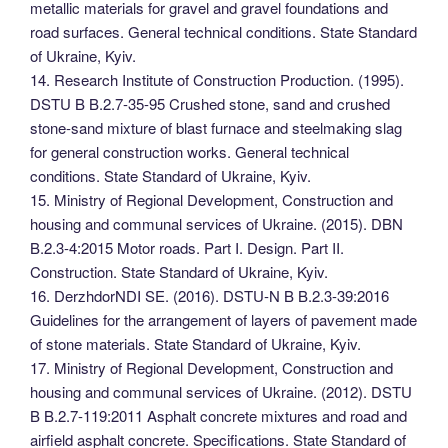
metallic materials for gravel and gravel foundations and
road surfaces. General technical conditions. State Standard
of Ukraine, Kyiv.
14. Research Institute of Construction Production. (1995).
DSTU B B.2.7-35-95 Crushed stone, sand and crushed
stone-sand mixture of blast furnace and steelmaking slag
for general construction works. General technical
conditions. State Standard of Ukraine, Kyiv.
15. Ministry of Regional Development, Construction and
housing and communal services of Ukraine. (2015). DBN
B.2.3-4:2015 Motor roads. Part I. Design. Part II.
Construction. State Standard of Ukraine, Kyiv.
16. DerzhdorNDI SE. (2016). DSTU-N B B.2.3-39:2016
Guidelines for the arrangement of layers of pavement made
of stone materials. State Standard of Ukraine, Kyiv.
17. Ministry of Regional Development, Construction and
housing and communal services of Ukraine. (2012). DSTU
B B.2.7-119:2011 Asphalt concrete mixtures and road and
airfield asphalt concrete. Specifications. State Standard of