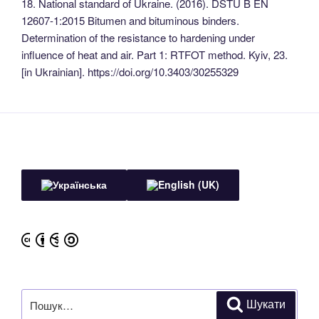
18. National standard of Ukraine. (2016). DSTU B EN
12607-1:2015 Bitumen and bituminous binders.
Determination of the resistance to hardening under
influence of heat and air. Part 1: RTFOT method. Kyiv, 23.
[in Ukrainian]. https://doi.org/10.3403/30255329
Пошук
Шукати
за