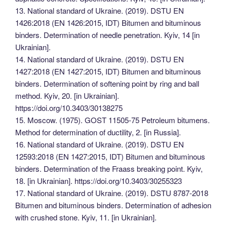
13. National standard of Ukraine. (2019). DSTU EN
1426:2018 (EN 1426:2015, IDT) Bitumen and bituminous
binders. Determination of needle penetration. Kyiv, 14 [in
Ukrainian].
14. National standard of Ukraine. (2019). DSTU EN
1427:2018 (EN 1427:2015, IDT) Bitumen and bituminous
binders. Determination of softening point by ring and ball
method. Kyiv, 20. [in Ukrainian].
https://doi.org/10.3403/30138275
15. Moscow. (1975). GOST 11505-75 Petroleum bitumens.
Method for determination of ductility, 2. [in Russia].
16. National standard of Ukraine. (2019). DSTU EN
12593:2018 (EN 1427:2015, IDT) Bitumen and bituminous
binders. Determination of the Fraass breaking point. Kyiv,
18. [in Ukrainian]. https://doi.org/10.3403/30255323
17. National standard of Ukraine. (2019). DSTU 8787-2018
Bitumen and bituminous binders. Determination of adhesion
with crushed stone. Kyiv, 11. [in Ukrainian].