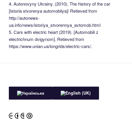
4. Autonovyny Ukrainy. (2010). The history of the car
[Istoria stvorenya automobilya]/ Retieved from
http://autonews-
ua.info/news/istoriya_stvorennya_avtomob.html
5. Cars with electric heart (2019). [Automobili z
electrichnum dvigynom]. Retieved from
https://www.unian.ua/longrids/electric-cars/.