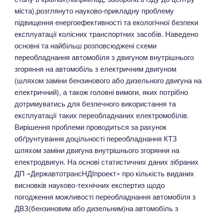
міста),розглянуто науково-прикладну проблему
підвищення енергоефективності та екологічної безпеки
експлуатації колісних транспортних засобів. Наведено
основні та найбільш розповсюджені схеми
переобладнання автомобіля з двигуном внутрішнього
згоряння на автомобіль з електричним двигуном
(шляхом заміни бензинового або дизельного двигуна на
електричний), а також головні вимоги, яких потрібно
дотримуватись для безпечного використання та
експлуатації таких переобладнаних електромобілів.
Вирішення проблеми проводиться за рахунок
обґрунтування доцільності переобладнання КТЗ
шляхом заміни двигуна внутрішнього згоряння на
електродвигун. На основі статистичних даних зібраних
ДП «ДержавтотрансНДІпроект» про кількість виданих
висновків науково-технічних експертиз щодо
погодження можливості переобладнання автомобіля з
ДВЗ(бензиновим або дизельним)на автомобіль з