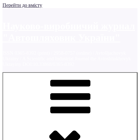
Перейти до вмісту
Науково-виробничий журнал
"Автошляховик України"
ISSN 0365-8392 (print) / 2958-0757 (online) / Avtošljachovyk
Ukraïny / A Scientific and Industrial Journal the Avtoshliakhovyk
Ukrayiny DOI:10.33868/0365-8392