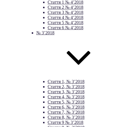
Стаття 1 № 4’2018
Стаття 2 № 4’2018
Стаття 3 № 4’2018
Стаття 4 № 4’2018
Стаття 5 № 4’2018
Стаття 6 № 4’2018
№ 3’2018
Стаття 1, № 3’2018
Стаття 2, № 3’2018
Стаття 3, № 3’2018
Стаття 4, № 3’2018
Стаття 5, № 3’2018
Стаття 6, № 3’2018
Стаття 7, № 3’2018
Стаття 8, № 3’2018
Стаття 9 № 3’2018