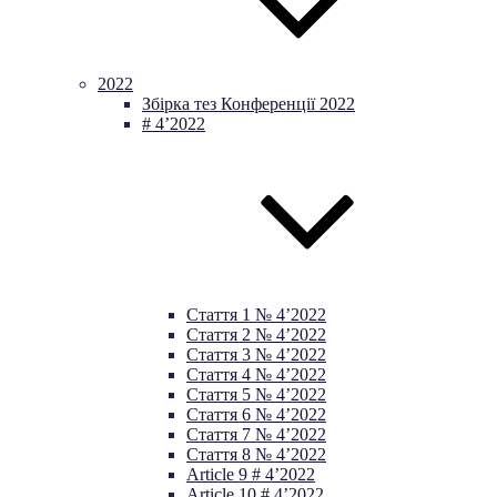
2022
Збірка тез Конференції 2022
# 4’2022
Стаття 1 № 4’2022
Стаття 2 № 4’2022
Cтаття 3 № 4’2022
Стаття 4 № 4’2022
Стаття 5 № 4’2022
Стаття 6 № 4’2022
Стаття 7 № 4’2022
Стаття 8 № 4’2022
Article 9 # 4’2022
Article 10 # 4’2022