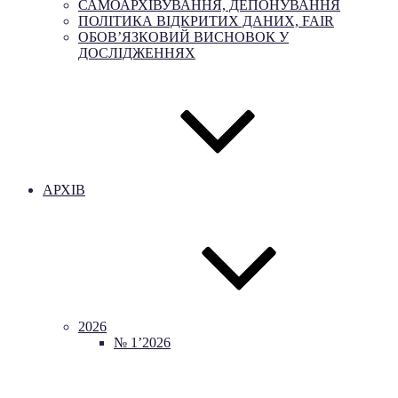
САМОАРХІВУВАННЯ, ДЕПОНУВАННЯ
ПОЛІТИКА ВІДКРИТИХ ДАНИХ, FAIR
ОБОВ’ЯЗКОВИЙ ВИСНОВОК У
ДОСЛІДЖЕННЯХ
АРХІВ
2026
№ 1’2026