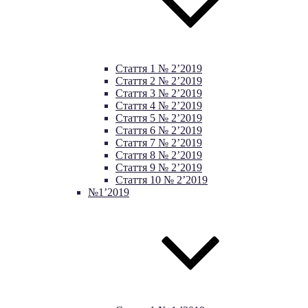
Стаття 1 № 2’2019
Стаття 2 № 2’2019
Стаття 3 № 2’2019
Стаття 4 № 2’2019
Стаття 5 № 2’2019
Стаття 6 № 2’2019
Стаття 7 № 2’2019
Стаття 8 № 2’2019
Стаття 9 № 2’2019
Стаття 10 № 2’2019
№1’2019