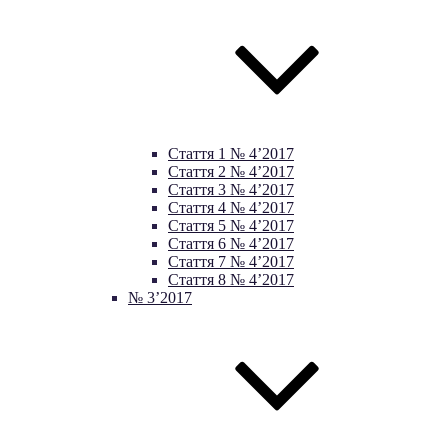
Стаття 1 № 4’2017
Стаття 2 № 4’2017
Стаття 3 № 4’2017
Стаття 4 № 4’2017
Стаття 5 № 4’2017
Стаття 6 № 4’2017
Стаття 7 № 4’2017
Стаття 8 № 4’2017
№ 3’2017