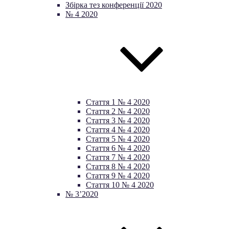
Збірка тез конференції 2020
№ 4 2020
Стаття 1 № 4 2020
Стаття 2 № 4 2020
Стаття 3 № 4 2020
Стаття 4 № 4 2020
Стаття 5 № 4 2020
Стаття 6 № 4 2020
Стаття 7 № 4 2020
Стаття 8 № 4 2020
Стаття 9 № 4 2020
Стаття 10 № 4 2020
№ 3’2020