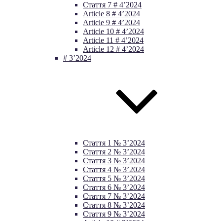
Стаття 7 # 4’2024
Article 8 # 4’2024
Article 9 # 4’2024
Article 10 # 4’2024
Article 11 # 4’2024
Article 12 # 4’2024
# 3’2024
Стаття 1 № 3’2024
Стаття 2 № 3’2024
Стаття 3 № 3’2024
Стаття 4 № 3’2024
Стаття 5 № 3’2024
Стаття 6 № 3’2024
Стаття 7 № 3’2024
Стаття 8 № 3’2024
Стаття 9 № 3’2024