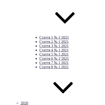
Стаття 1 № 1’2021
Стаття 2 № 1 2021
Стаття 3 № 1 2021
Стаття 4 № 1 2021
Стаття 5 № 1 2021
Стаття 6 № 1’2021
Стаття 7 № 1 2021
Стаття 8 № 1 2021
2020