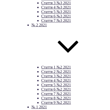
Cтаття 3 №3 2021
Стаття 4 №3 2021
Cтаття 5 №3 2021
Стаття 6 №3 2021
Cтаття 7 №3 2021
№ 2 2021
Стаття 1 №2 2021
Стаття 2 №2 2021
Стаття 3 №2 2021
Cтаття 4 №2 2021
Стаття 5 №2 2021
Cтаття 6 №2 2021
Cтаття 7 №2 2021
Cтаття 8 №2 2021
Cтаття 9 №2 2021
№ 1 2021