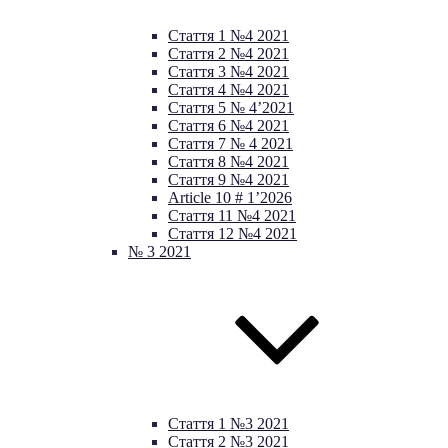
Стаття 1 №4 2021
Стаття 2 №4 2021
Стаття 3 №4 2021
Стаття 4 №4 2021
Стаття 5 № 4’2021
Стаття 6 №4 2021
Стаття 7 № 4 2021
Стаття 8 №4 2021
Стаття 9 №4 2021
Article 10 # 1’2026
Стаття 11 №4 2021
Стаття 12 №4 2021
№ 3 2021
Стаття 1 №3 2021
Cтаття 2 №3 2021