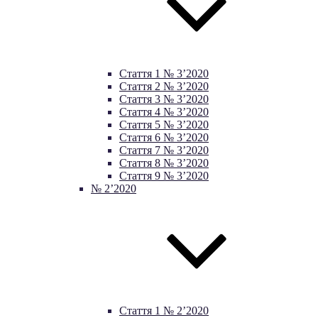
Стаття 1 № 3’2020
Стаття 2 № 3’2020
Стаття 3 № 3’2020
Стаття 4 № 3’2020
Стаття 5 № 3’2020
Стаття 6 № 3’2020
Стаття 7 № 3’2020
Стаття 8 № 3’2020
Стаття 9 № 3’2020
№ 2’2020
Стаття 1 № 2’2020