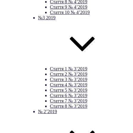
Стаття 8 № 4’2019
Стаття 9 № 4’2019
Стаття 10 № 4’2019
№3 2019
Стаття 1 № 3’2019
Стаття 2 № 3’2019
Стаття 3 № 3’2019
Стаття 4 № 3’2019
Стаття 5 № 3’2019
Стаття 6 № 3’2019
Стаття 7 № 3’2019
Стаття 8 № 3’2019
№ 2’2019