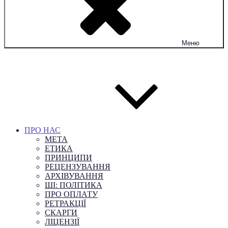
Меню
ПРО НАС
МЕТА
ЕТИКА
ПРИНЦИПИ
РЕЦЕНЗУВАННЯ
АРХІВУВАННЯ
ШІ: ПОЛІТИКА
ПРО ОПЛАТУ
РЕТРАКЦІЇ
СКАРГИ
ЛІЦЕНЗІЇ