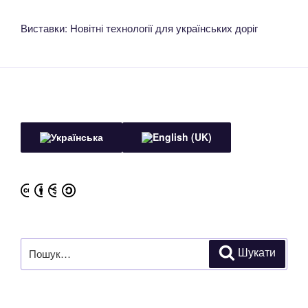
Виставки: Новітні технології для українських доріг
Пошук
Шукати
за
запитом: