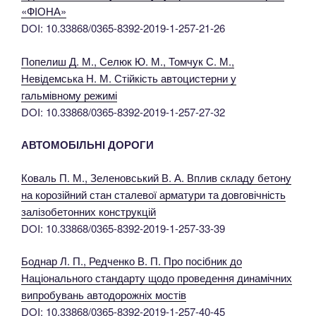
«ФІОНА»
DOI: 10.33868/0365-8392-2019-1-257-21-26
Попелиш Д. М., Селюк Ю. М., Томчук С. М.,
Невідемська Н. М. Стійкість автоцистерни у
гальмівному режимі
DOI: 10.33868/0365-8392-2019-1-257-27-32
АВТОМОБІЛЬНІ ДОРОГИ
Коваль П. М., Зеленовський В. А. Вплив складу бетону
на корозійний стан сталевої арматури та довговічність
залізобетонних конструкцій
DOI: 10.33868/0365-8392-2019-1-257-33-39
Боднар Л. П., Редченко В. П. Про посібник до
Національного стандарту щодо проведення динамічних
випробувань автодорожніх мостів
DOI: 10.33868/0365-8392-2019-1-257-40-45