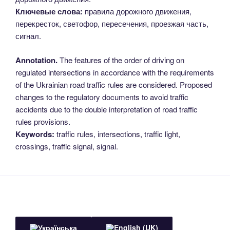
Ключевые слова:
правила дорожного движения,
перекресток, светофор, пересечения, проезжая часть,
сигнал.
Annotation.
The features of the order of driving on
regulated intersections in accordance with the requirements
of the Ukrainian road traffic rules are considered. Proposed
changes to the regulatory documents to avoid traffic
accidents due to the double interpretation of road traffic
rules provisions.
Keywords:
traffic rules, intersections, traffic light,
crossings, traffic signal, signal.