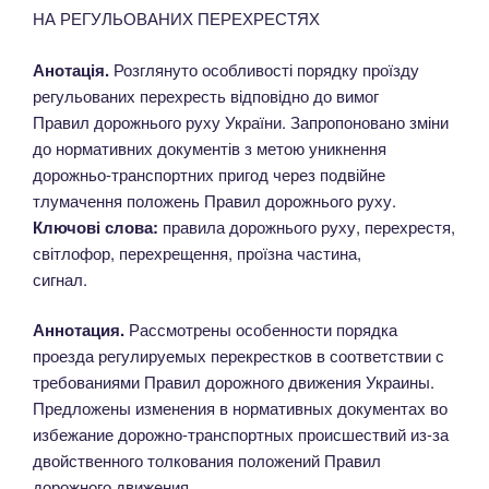
НА РЕГУЛЬОВАНИХ ПЕРЕХРЕСТЯХ
Анотація.
Розглянуто особливості порядку проїзду
регульованих перехресть відповідно до вимог
Правил дорожнього руху України. Запропоновано зміни
до нормативних документів з метою уникнення
дорожньо-транспортних пригод через подвійне
тлумачення положень Правил дорожнього руху.
Ключові слова:
правила дорожнього руху, перехрестя,
світлофор, перехрещення, проїзна частина,
сигнал.
Аннотация.
Рассмотрены особенности порядка
проезда регулируемых перекрестков в соответствии с
требованиями Правил дорожного движения Украины.
Предложены изменения в нормативных документах во
избежание дорожно-транспортных происшествий из-за
двойственного толкования положений Правил
дорожного движения.