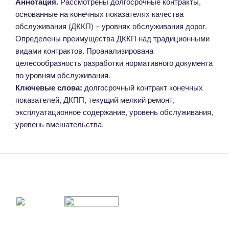
Аннотация.
Рассмотрены долгосрочные контракты,
основанные на конечных показателях качества
обслуживания (ДККП) – уровнях обслуживания дорог.
Определены преимущества ДККП над традиционными
видами контрактов. Проанализирована
целесообразность разработки нормативного документа
по уровням обслуживания.
Ключевые слова:
долгосрочный контракт конечных
показателей, ДКПП, текущий мелкий ремонт,
эксплуатационное содержание, уровень обслуживания,
уровень вмешательства.