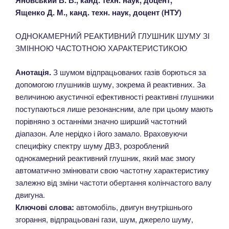
Ященко Д. М., канд. техн. наук, доцент (НТУ)
ОДНОКАМЕРНИЙ РЕАКТИВНИЙ ГЛУШНИК ШУМУ ЗІ
ЗМІННОЮ ЧАСТОТНОЮ ХАРАКТЕРИСТИКОЮ
Анотація.
З шумом відпрацьованих газів борються за
допомогою глушників шуму, зокрема й реактивних. За
величиною акустичної ефективності реактивні глушники
поступаються лише резонансним, але при цьому мають
порівняно з останніми значно ширший частотний
діапазон. Але нерідко і його замало. Враховуючи
специфіку спектру шуму ДВЗ, розроблений
однокамерний реактивний глушник, який має змогу
автоматично змінювати свою частотну характеристику
залежно від зміни частоти обертання колінчастого валу
двигуна.
Ключові слова:
автомобіль, двигун внутрішнього
згорання, відпрацьовані гази, шум, джерело шуму,