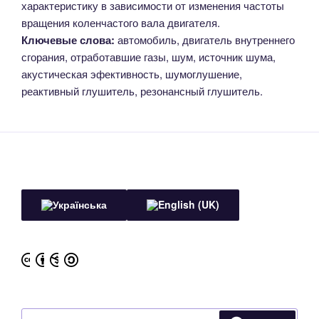
характеристику в зависимости от изменения частоты
вращения коленчастого вала двигателя.
Ключевые слова:
автомобиль, двигатель внутреннего
сгорания, отработавшие газы, шум, источник шума,
акустическая эфективность, шумоглушение,
реактивный глушитель, резонансный глушитель.
Search