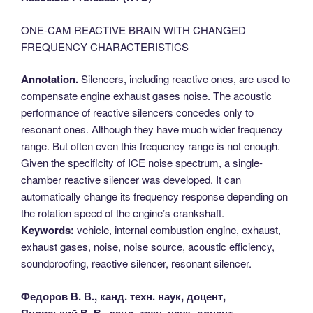
ONE-CAM REACTIVE BRAIN WITH CHANGED
FREQUENCY CHARACTERISTICS
Annotation.
Silencers, including reactive ones, are used to
compensate engine exhaust gases noise. The acoustic
performance of reactive silencers concedes only to
resonant ones. Although they have much wider frequency
range. But often even this frequency range is not enough.
Given the specificity of ICE noise spectrum, a single-
chamber reactive silencer was developed. It can
automatically change its frequency response depending on
the rotation speed of the engine’s crankshaft.
Keywords:
vehicle, internal combustion engine, exhaust,
exhaust gases, noise, noise source, acoustic efficiency,
soundproofing, reactive silencer, resonant silencer.
Федоров В. В., канд. техн. наук, доцент,
Яновський В. В., канд. техн. наук, доцент,