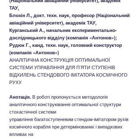
(Національний авіаційний університет), академік
ТАУ,
Блохін Л., докт. техн. наук, професор (Національний
авіаційний університет), академік ТАУ,
Курганський А., начальник експериментально-
дослідницького відділу (компанія «Антонов»);
Рудюк Г., канд. техн. наук, головний конструктор
(компанія «Антонов»)
АНАЛІТИЧНА КОНСТРУКЦІЯ ОПТИМАЛЬНОЇ
СИСТЕМИ УПРАВЛІННЯ ДЛЯ П’ЯТИ СТУПЕНІВ
ВІДХИЛЕНЬ СТЕНДОВОГО ІМІТАТОРА КОСМІЧНОГО
РУХУ
Анотація.
В роботі пропонується методологія
аналітичного конструювання оптимальної структури
стохастичної системи
управління багатоступеневим стендом-імітатором рухів
космічного корабля при детермінованих і випадкових
впливах на