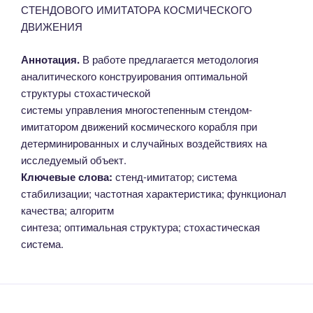
СТЕНДОВОГО ИМИТАТОРА КОСМИЧЕСКОГО
ДВИЖЕНИЯ
Аннотация.
В работе предлагается методология
аналитического конструирования оптимальной
структуры стохастической
системы управления многостепенным стендом-
имитатором движений космического корабля при
детерминированных и случайных воздействиях на
исследуемый объект.
Ключевые слова:
стенд-имитатор; система
стабилизации; частотная характеристика; функционал
качества; алгоритм
синтеза; оптимальная структура; стохастическая
система.