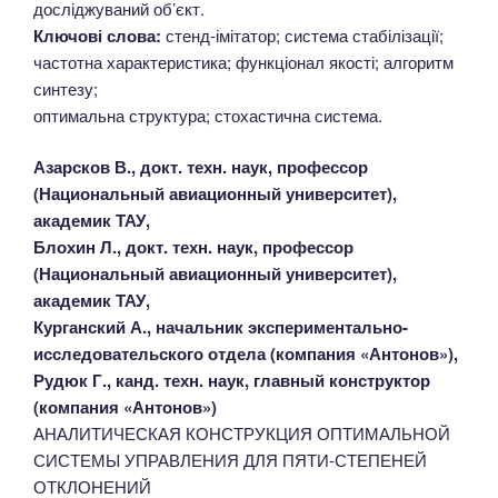
досліджуваний об’єкт.
Ключові слова:
стенд-імітатор; система стабілізації;
частотна характеристика; функціонал якості; алгоритм
синтезу;
оптимальна структура; стохастична система.
Азарсков В., докт. техн. наук, профессор
(Национальный авиационный университет),
академик ТАУ,
Блохин Л., докт. техн. наук, профессор
(Национальный авиационный университет),
академик ТАУ,
Курганский А., начальник экспериментально-
исследовательского отдела (компания «Антонов»),
Рудюк Г., канд. техн. наук, главный конструктор
(компания «Антонов»)
АНАЛИТИЧЕСКАЯ КОНСТРУКЦИЯ ОПТИМАЛЬНОЙ
СИСТЕМЫ УПРАВЛЕНИЯ ДЛЯ ПЯТИ-СТЕПЕНЕЙ
ОТКЛОНЕНИЙ