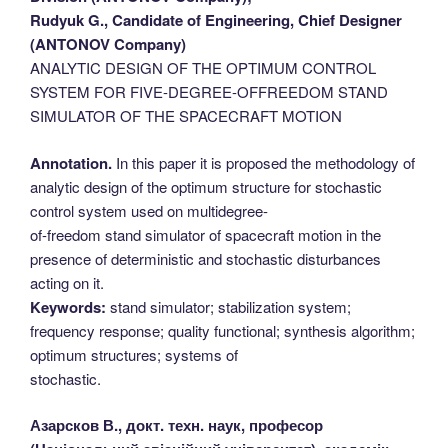
Rudyuk G., Candidate of Engineering, Chief Designer
(ANTONOV Company)
ANALYTIC DESIGN OF THE OPTIMUM CONTROL
SYSTEM FOR FIVE-DEGREE-OFFREEDOM STAND
SIMULATOR OF THE SPACECRAFT MOTION
Annotation.
In this paper it is proposed the methodology of
analytic design of the optimum structure for stochastic
control system used on multidegree-
of-freedom stand simulator of spacecraft motion in the
presence of deterministic and stochastic disturbances
acting on it.
Keywords:
stand simulator; stabilization system;
frequency response; quality functional; synthesis algorithm;
optimum structures; systems of
stochastic.
Азарсков В., докт. техн. наук, професор