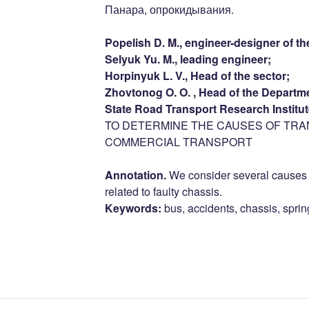
Панара, опрокидывания.
Popelish D. M., engineer-designer of the
Selyuk Yu. M., leading engineer;
Horpinyuk L. V., Head of the sector;
Zhovtonog O. O. , Head of the Departme
State Road Transport Research Institut
TO DETERMINE THE CAUSES OF TRA
COMMERCIAL TRANSPORT
Annotation.
We consider several causes o
related to faulty chassis.
Keywords:
bus, accidents, chassis, sprin