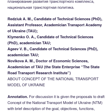
планирование развития транспортного комплекса,
национальная транспортная политика.
Redziuk A. M., Candidate of Technical Sciences (PhD),
Assistant Professor, Academician Transport Academy
of Ukraine (TAU);
Klymenko O. A., Candidate of Technical Sciences
(PhD), academician TAU;
Ageev V. B., Candidate of Technical Sciences (PhD),
academician TAU;
Novikova A. M., Doctor of Economic Sciences,
Academician of TAU (the State Enterprise “The State
Road Transport Research Institute”)
ABOUT CONCEPT OF THE NATIONAL TRANSPORT
MODEL OF UKRAINE
Annotation.
For discussion it is given the proposals to draft
Concept of the National Transport Model of Ukraine (NTM)
with brief description of the goal, objectives, functions,